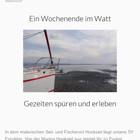
Wattenmeer
Ein Wochenende im Watt
Gezeiten spüren und erleben
In dem malerischen Siel- und Fischerort Hooksiel liegt unsere SY
Forvitinn. Von der Marina Hooksiel aus startet Ihr zu Eurem