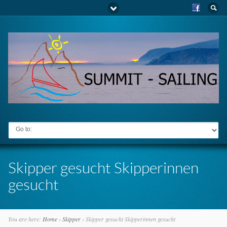
Go to:
Skipper gesucht Skipperinnen
gesucht
You are here:
Home
›
Skipper
›
Skipper gesucht Skipperinnen gesucht