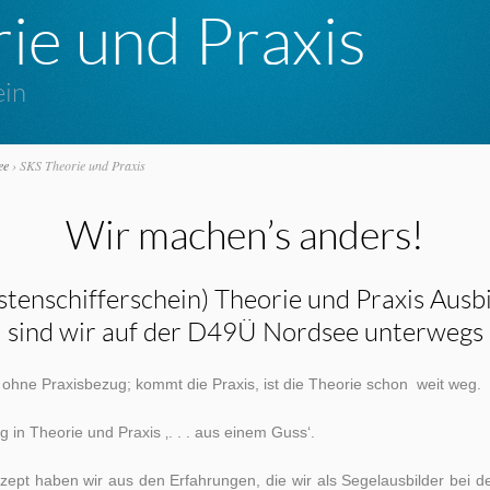
ie und Praxis
ein
ee
›
SKS Theorie und Praxis
Wir machen’s anders!
enschifferschein) Theorie und Praxis Ausb
sind wir auf der D49Ü Nordsee unterwegs
 ohne Praxisbezug; kommt die Praxis, ist die Theorie schon weit weg.
in Theorie und Praxis ‚. . . aus einem Guss‘.
ept haben wir aus den Erfahrungen, die wir als Segelausbilder bei 