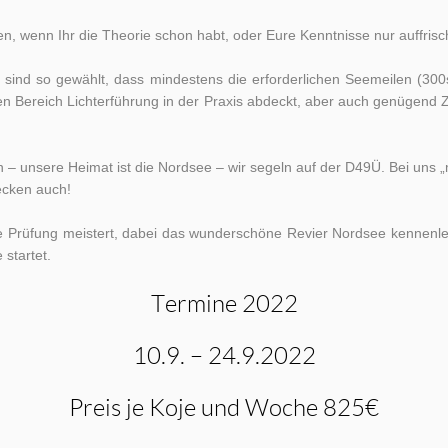
ren, wenn Ihr die Theorie schon habt, oder Eure Kenntnisse nur auffrisc
n sind so gewählt, dass mindestens die erforderlichen Seemeilen (3
en Bereich Lichterführung in der Praxis abdeckt, aber auch genügend Z
 – unsere Heimat ist die Nordsee – wir segeln auf der D49Ü. Bei uns „m
ecken auch!
e Prüfung meistert, dabei das wunderschöne Revier Nordsee kennenler
 startet.
Termine 2022
10.9. – 24.9.2022
Preis je Koje und Woche 825€