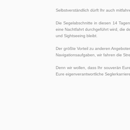
Selbstverständlich dürft Ihr auch mitfah
Die Segelabschnitte in diesen 14 Tage
eine Nachtfahrt durchgeführt wird, die d
und Sightseeing bleibt.
Der größte Vorteil zu anderen Angeboten
Navigationsaufgaben, wir fahren die Str
Denn wir wollen, dass Ihr souverän Eur
Eure eigenverantwortliche Seglerkarriere