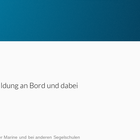
ildung an Bord und dabei
der Marine und bei anderen Segelschulen