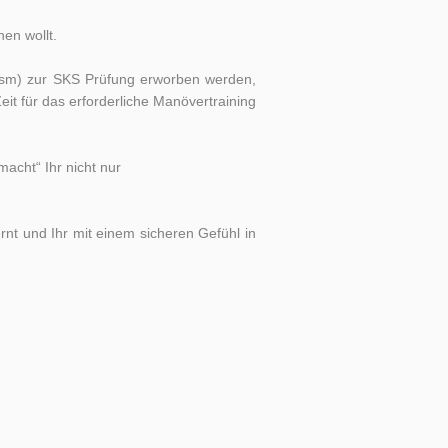
hen wollt.
00sm) zur SKS Prüfung erworben werden,
eit für das erforderliche Manövertraining
acht“ Ihr nicht nur
nt und Ihr mit einem sicheren Gefühl in