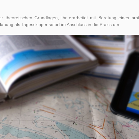
r theoretischen Grundlagen, Ihr erarbeitet mit Beratung eines pro
 Planung als Tagesskipper sofort im Anschluss in die Praxis um.