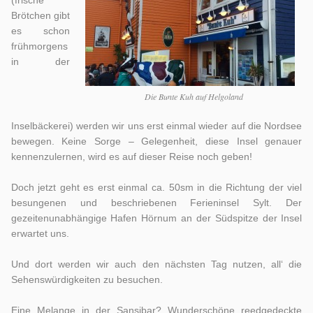
(frische
Brötchen gibt
es schon
frühmorgens
in der
Die Bunte Kuh auf Helgoland
Inselbäckerei) werden wir uns erst einmal wieder auf die Nordsee
bewegen. Keine Sorge – Gelegenheit, diese Insel genauer
kennenzulernen, wird es auf dieser Reise noch geben!
Doch jetzt geht es erst einmal ca. 50sm in die Richtung der viel
besungenen und beschriebenen Ferieninsel Sylt. Der
gezeitenunabhängige Hafen Hörnum an der Südspitze der Insel
erwartet uns.
Und dort werden wir auch den nächsten Tag nutzen, all‘ die
Sehenswürdigkeiten zu besuchen.
Eine Melange in der Sansibar? Wunderschöne reedgedeckte