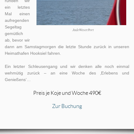
runden wir
ein letztes
Mal einen
aufregenden
Segeltag
JadeWeserPort
gemütlich
ab, bevor wir
dann am Samstagmorgen die letzte Stunde zurück in unseren
Heimathafen Hooksiel fahren.
Ein letzter Schleusengang und wir denken alle noch einmal
wehmütig zurück – an eine Woche des ‚Erlebens und
Genießens‘…
Preis je Koje und Woche 490€
Zur Buchung