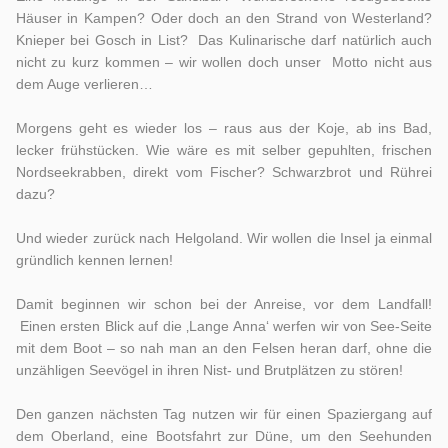
Häuser in Kampen? Oder doch an den Strand von Westerland?
Knieper bei Gosch in List? Das Kulinarische darf natürlich auch
nicht zu kurz kommen – wir wollen doch unser Motto nicht aus
dem Auge verlieren…
Morgens geht es wieder los – raus aus der Koje, ab ins Bad,
lecker frühstücken. Wie wäre es mit selber gepuhlten, frischen
Nordseekrabben, direkt vom Fischer? Schwarzbrot und Rührei
dazu?
Und wieder zurück nach Helgoland. Wir wollen die Insel ja einmal
gründlich kennen lernen!
Damit beginnen wir schon bei der Anreise, vor dem Landfall!
Einen ersten Blick auf die ‚Lange Anna‘ werfen wir von See-Seite
mit dem Boot – so nah man an den Felsen heran darf, ohne die
unzähligen Seevögel in ihren Nist- und Brutplätzen zu stören!
Den ganzen nächsten Tag nutzen wir für einen Spaziergang auf
dem Oberland, eine Bootsfahrt zur Düne, um den Seehunden