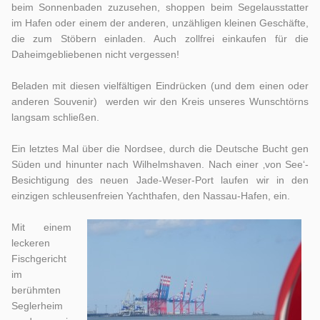
beim Sonnenbaden zuzusehen, shoppen beim Segelausstatter
im Hafen oder einem der anderen, unzähligen kleinen Geschäfte,
die zum Stöbern einladen. Auch zollfrei einkaufen für die
Daheimgebliebenen nicht vergessen!
Beladen mit diesen vielfältigen Eindrücken (und dem einen oder
anderen Souvenir) werden wir den Kreis unseres Wunschtörns
langsam schließen.
Ein letztes Mal über die Nordsee, durch die Deutsche Bucht gen
Süden und hinunter nach Wilhelmshaven. Nach einer ‚von See‘-
Besichtigung des neuen Jade-Weser-Port laufen wir in den
einzigen schleusenfreien Yachthafen, den Nassau-Hafen, ein.
Mit einem
leckeren
Fischgericht
im
berühmten
Seglerheim