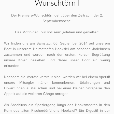
Wunschtörn I
Der Premiere-Wunschtörn geht über den Zeitraum der 2.
Septemberwoche.
Das Motto der Tour soll sein: ‚erleben und genießen‘
Wir finden uns am Samstag, 06. September 2014 auf unserem
Boot in unserem Heimathafen Hooksiel am schönen Jadebusen
zusammen und werden nach der ersten, kurzen Begrüßung
unsere Kojen beziehen und dabei unser Boot ein wenig
erkunden.
Nachdem die Vorräte verstaut sind, werden wir bei einem Aperitif
unsere Mitsegler näher kennenlernen, Erfahrungen und
Erwartungen austauschen und bei einer kleinen Vorspeise den
Appetit auf die weiteren Gänge anregen.
Als Abschluss ein Spaziergang längs des Hooksmeeres in den
Kern des alten Fischerdörfchens Hooksiel? Ein Digestif in der