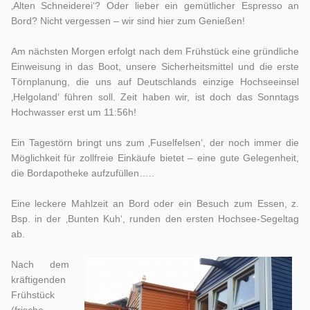
‚Alten Schneiderei‘? Oder lieber ein gemütlicher Espresso an
Bord? Nicht vergessen – wir sind hier zum Genießen!
Am nächsten Morgen erfolgt nach dem Frühstück eine gründliche
Einweisung in das Boot, unsere Sicherheitsmittel und die erste
Törnplanung, die uns auf Deutschlands einzige Hochseeinsel
‚Helgoland‘ führen soll. Zeit haben wir, ist doch das Sonntags
Hochwasser erst um 11:56h!
Ein Tagestörn bringt uns zum ‚Fuselfelsen‘, der noch immer die
Möglichkeit für zollfreie Einkäufe bietet – eine gute Gelegenheit,
die Bordapotheke aufzufüllen…..
Eine leckere Mahlzeit an Bord oder ein Besuch zum Essen, z.
Bsp. in der ‚Bunten Kuh‘, runden den ersten Hochsee-Segeltag
ab.
Nach dem
kräftigenden
Frühstück